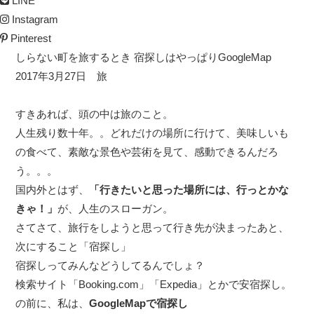
LINE
Instagram
Pinterest
しらない町を旅するとき 宿探しはやっぱりGoogleMap
2017年3月27日
旅
すきあれば、頭の中は旅のこと。
人生残り数十年。。どれだけの場所に行けて、美味しいも
の食べて、素敵な景色や芸術を見て、感動できるんだろ
う。。。
国内外とはず、
「行きたいと思った場所には、行っとかな
きゃ！」
が、人生のスローガン。
さてさて、旅行をしようと思って行き先が決まったあと、
次にすること「宿探し」
宿探しってみんなどうしてるんでしょ？
検索サイト「
Booking.com
」「
Expedia
」とかで安宿探し。
の前に、私は、
GoogleMapで宿探し