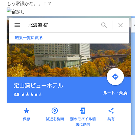
もう常識かな。。！？