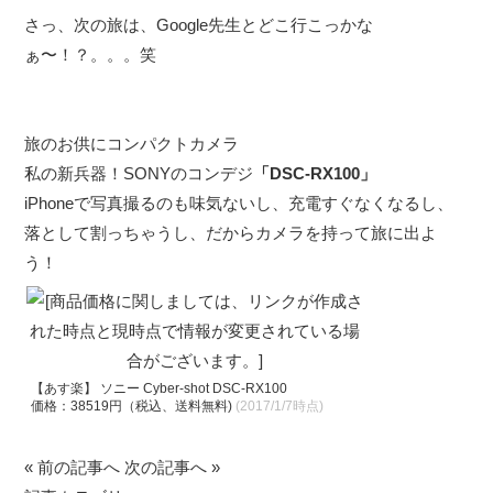
さっ、次の旅は、Google先生とどこ行こっかな
ぁ〜！？。。。笑
旅のお供にコンパクトカメラ
私の新兵器！SONYのコンデジ
「DSC-RX100」
iPhoneで写真撮るのも味気ないし、充電すぐなくなるし、
落として割っちゃうし、だからカメラを持って旅に出よ
う！
【あす楽】 ソニー Cyber-shot DSC-RX100
価格：38519円（税込、送料無料)
(2017/1/7時点)
« 前の記事へ
次の記事へ »