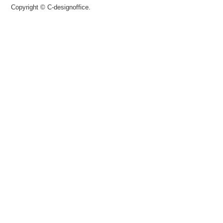
Copyright © C-designoffice.