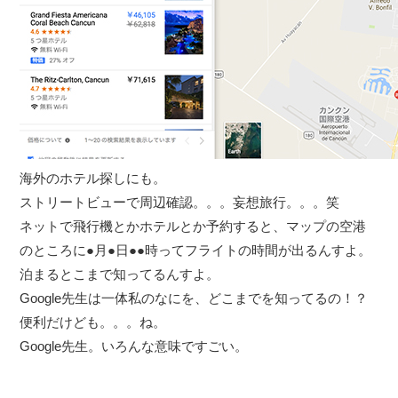
海外のホテル探しにも。
ストリートビューで周辺確認。。。妄想旅行。。。笑
ネットで飛行機とかホテルとか予約すると、マップの空港
のところに●月●日●●時ってフライトの時間が出るんすよ。
泊まるとこまで知ってるんすよ。
Google先生は一体私のなにを、どこまでを知ってるの！？
便利だけども。。。ね。
Google先生。いろんな意味ですごい。