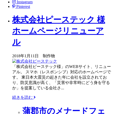
Instagram
Pinterest
株式会社ピーステック 様
ホームページリニューア
ル
2018年1月11日
制作物
「株式会社ピーステック様」のWEBサイト、リニュー
アル。 スマホ（レスポンシブ）対応のホームページで
す。 東日本大震災の起きた年に会社を設立されてお
り、防災意識が高く、「災害や非常時にどう身を守る
か」を提案している会社さ...
続きを読む
蒲郡市のメナードフェ