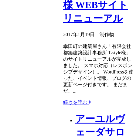
様 WEBサイト
リニューアル
2017年1月19日
制作物
幸田町の建築屋さん「有限会社
都築建築設計事務所 T-style様」
のサイトリニューアルが完成し
ました。 スマホ対応（レスポン
シブデザイン）。 WordPressを使
った、イベント情報、ブログの
更新ページ付きです。 まだま
だ、...
続きを読む
アーユルヴ
ェーダサロ