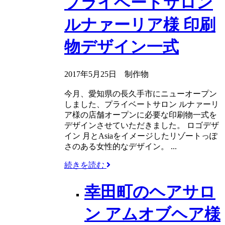
プライベートサロン
ルナァーリア様 印刷
物デザイン一式
2017年5月25日
制作物
今月、愛知県の長久手市にニューオープン
しました、プライベートサロン ルナァーリ
ア様の店舗オープンに必要な印刷物一式を
デザインさせていただきました。 ロゴデザ
イン 月とAsiaをイメージしたリゾートっぽ
さのある女性的なデザイン。 ...
続きを読む
幸田町のヘアサロ
ン アムオブヘア様