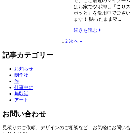
で、ここ最近のマイブーム
はお家でツボ押し「こりス
ポッと」を愛用中でござい
ます！ 貼ったまま寝...
続きを読む
1
2
次へ »
記事カテゴリー
お知らせ
制作物
旅
仕事中に
無駄話
アート
お問い合わせ
見積りのご依頼、デザインのご相談など、お気軽にお問い合