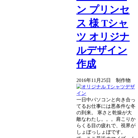
ン プリンセ
ス 様 Tシャ
ツ オリジナ
ルデザイン
作成
2016年11月25日
制作物
一日中パソコンと向き合っ
てるお仕事には悪条件な冬
の到来。 寒さと乾燥が大
敵なわたし。。。肩こりか
らくる目の疲れで、視界が
しょぼっしょぼです。