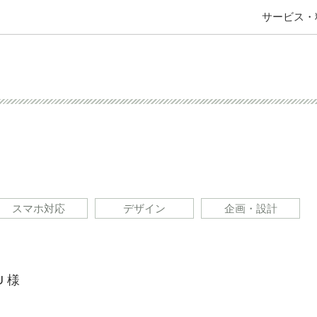
サービス・
スマホ対応
デザイン
企画・設計
U 様