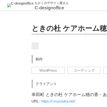
ちかくのデザイン屋さん
C-designoffice
ときの杜 ケアホーム穂
制作
WordPress
コーディング
クライアント
幸田町 ときの杜 ケアホーム穂の香・あや
URL :
https://i-musouka.net/