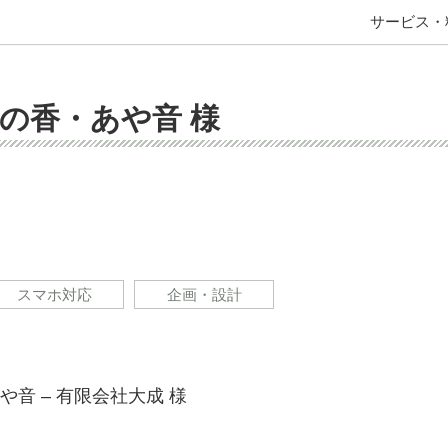
サービス・
の香・あや音 様
スマホ対応
企画・設計
音 – 有限会社大成 様