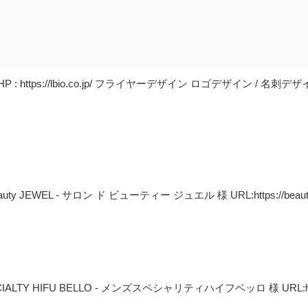
P : https://lbio.co.jp/ フライヤーデザイン ロゴデザイン 
WEL - サロン ド ビューティー ジュエル 様 URL:https://beauty.hotpep
 HIFU BELLO - メンズスペシャリティハイフベッロ 様 URL:https:/