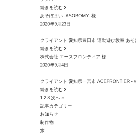
続きを読む
あそぼまい -ASOBOMY- 様
2020年9月23日
クライアント 愛知県豊田市 運動遊び教室 あそぼまい - A
続きを読む
株式会社 エースフロンティア 様
2020年9月4日
クライアント 愛知県一宮市 ACEFRONTIER -
続きを読む
1
2
3
次へ »
記事カテゴリー
お知らせ
制作物
旅