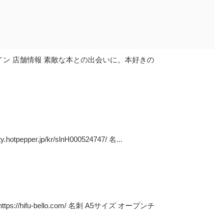
/ 名刺デザイン 店舗情報 素敵な本との出会いに。本好きの
per.jp/kr/slnH000524747/ 名...
/hifu-bello.com/ 名刺 A5サイズ オープンチ